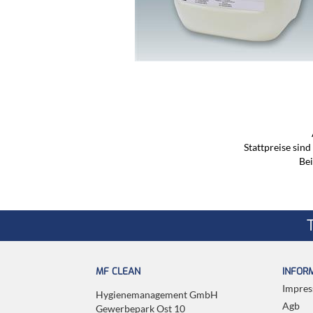
Stattpreise sin
Bei
MF CLEAN
INFOR
Impre
Hygienemanagement GmbH
Agb
Gewerbepark Ost 10