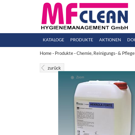
KATALOGE
PRODUKTE
AKTIONEN
DO
Home
-
Produkte
-
Chemie, Reinigungs- & Pflege
zurück
Zoom