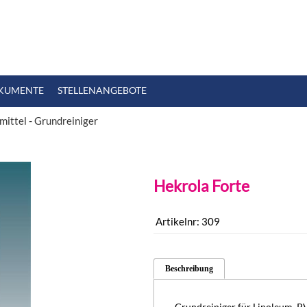
KUMENTE
STELLENANGEBOTE
mittel
-
Grundreiniger
Hekrola Forte
Artikelnr:
309
Beschreibung