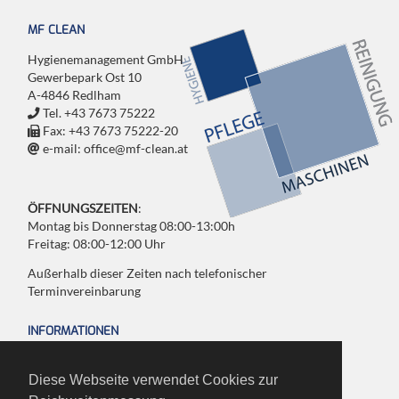
MF CLEAN
Hygienemanagement GmbH
Gewerbepark Ost 10
A-4846 Redlham
Tel. +43 7673 75222
Fax: +43 7673 75222-20
e-mail: office@mf-clean.at
ÖFFNUNGSZEITEN
:
Montag bis Donnerstag 08:00-13:00h
Freitag: 08:00-12:00 Uhr
Außerhalb dieser Zeiten nach telefonischer
Terminvereinbarung
INFORMATIONEN
Impressum
Diese Webseite verwendet Cookies zur
Agb