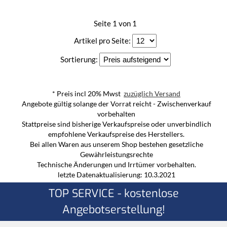
Seite 1 von 1
Artikel pro Seite:
Sortierung:
* Preis incl 20% Mwst
zuzüglich Versand
Angebote gültig solange der Vorrat reicht - Zwischenverkauf
vorbehalten
Stattpreise sind bisherige Verkaufspreise oder unverbindlich
empfohlene Verkaufspreise des Herstellers.
Bei allen Waren aus unserem Shop bestehen gesetzliche
Gewährleistungsrechte
Technische Änderungen und Irrtümer vorbehalten.
letzte Datenaktualisierung: 10.3.2021
TOP SERVICE - kostenlose
Angebotserstellung!