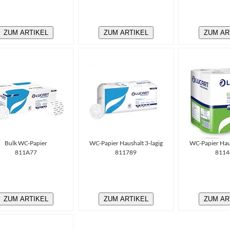
ZUM ARTIKEL
ZUM ARTIKEL
ZUM AR
Bulk WC-Papier
WC-Papier Haushalt 3-lagig
WC-Papier Haus
811A77
811789
8114
ZUM ARTIKEL
ZUM ARTIKEL
ZUM AR