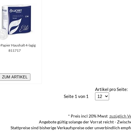
Papier Haushalt 4-lagig
811717
ZUM ARTIKEL
Artikel pro Seite:
Seite 1 von 1
* Preis incl 20% Mwst
zuzüglich V
Angebote gültig solange der Vorrat reicht - Zwisc
Stattpreise sind bisherige Verkaufspreise oder unverbindlich empf