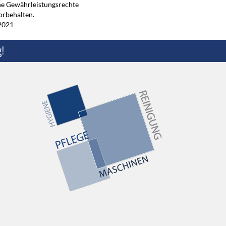
he Gewährleistungsrechte
orbehalten.
.2021
!