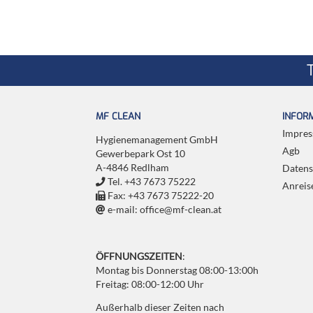
MF CLEAN
INFOR
Impre
Hygienemanagement GmbH
Agb
Gewerbepark Ost 10
A-4846 Redlham
Datens
Tel. +43 7673 75222
Anreis
Fax: +43 7673 75222-20
e-mail: office@mf-clean.at
ÖFFNUNGSZEITEN
:
Montag bis Donnerstag 08:00-13:00h
Freitag: 08:00-12:00 Uhr
Außerhalb dieser Zeiten nach