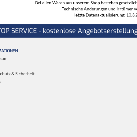
Bei allen Waren aus unserem Shop bestehen gesetzlic
Technische Änderungen und Irrtümer v
letzte Datenaktualisierung: 10.3
TOP SERVICE - kostenlose Angebotserstellung
MATIONEN
ssum
chutz & Sicherheit
e