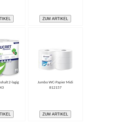
TIKEL
ZUM ARTIKEL
halt 2-lagig
Jumbo WC-Papier Midi
43
812157
TIKEL
ZUM ARTIKEL