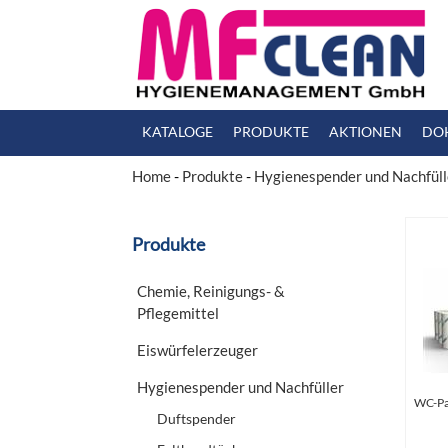
KATALOGE
PRODUKTE
AKTIONEN
DO
Home
-
Produkte
-
Hygienespender und Nachfüll
Produkte
Chemie, Reinigungs- &
Pflegemittel
Eiswürfelerzeuger
Hygienespender und Nachfüller
WC-Pa
Duftspender