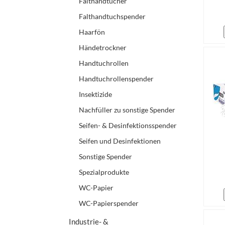
Falthandtücher
Falthandtuchspender
Haarfön
Händetrockner
Handtuchrollen
Handtuchrollenspender
Insektizide
Nachfüller zu sonstige Spender
Seifen- & Desinfektionsspender
Seifen und Desinfektionen
Sonstige Spender
Spezialprodukte
WC-Papier
WC-Papierspender
Industrie- &