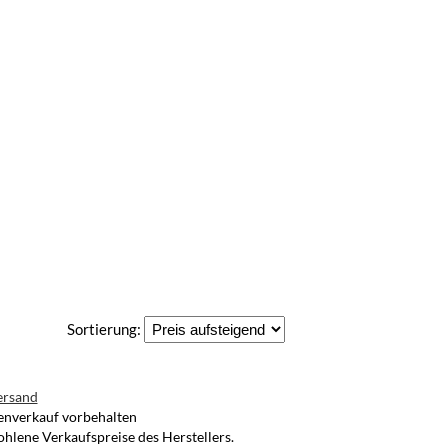
Sortierung:
ersand
henverkauf vorbehalten
ohlene Verkaufspreise des Herstellers.