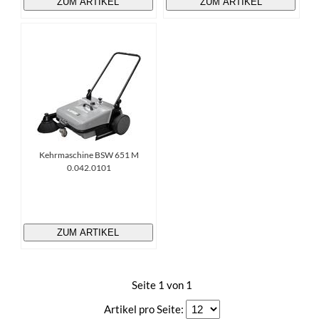
ZUM ARTIKEL
ZUM ARTIKEL
Kehrmaschine BSW 651 M
0.042.0101
ZUM ARTIKEL
Seite 1 von 1
Artikel pro Seite: