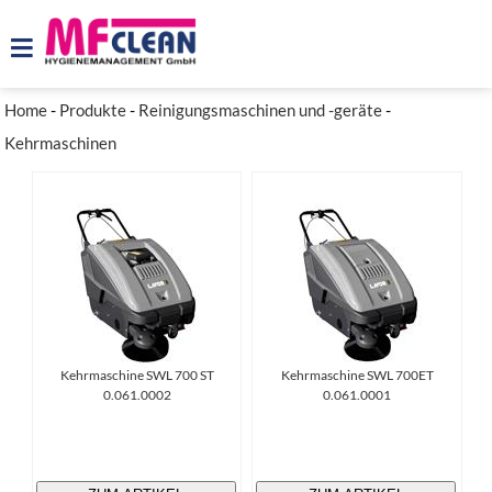
Home
-
Produkte
-
Reinigungsmaschinen und -geräte
-
Kehrmaschinen
Kehrmaschine SWL 700 ST
Kehrmaschine SWL 700ET
0.061.0002
0.061.0001