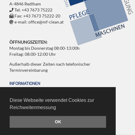
A-4846 Redlham
Tel. +43 7673 75222
Fax: +43 7673 75222-20
e-mail: office@mf-clean.at
ÖFFNUNGSZEITEN
:
Montag bis Donnerstag 08:00-13:00h
Freitag: 08:00-12:00 Uhr
Außerhalb dieser Zeiten nach telefonischer
Terminvereinbarung
INFORMATIONEN
Impressum
Diese Webseite verwendet Cookies zur
Agb
Reichweitenmessung
Datenschutz & Sicherheit
OK
Anreise